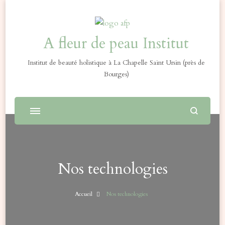
A fleur de peau Institut
Institut de beauté holistique à La Chapelle Saint Ursin (près de
Bourges)
Nos technologies
Accueil
Nos technologies